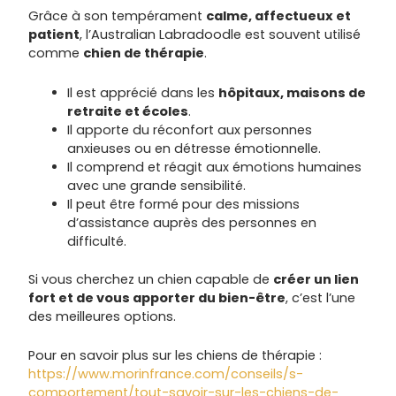
Grâce à son tempérament
calme, affectueux et
patient
, l’Australian Labradoodle est souvent utilisé
comme
chien de thérapie
.
Il est apprécié dans les
hôpitaux, maisons de
retraite et écoles
.
Il apporte du réconfort aux personnes
anxieuses ou en détresse émotionnelle.
Il comprend et réagit aux émotions humaines
avec une grande sensibilité.
Il peut être formé pour des missions
d’assistance auprès des personnes en
difficulté.
Si vous cherchez un chien capable de
créer un lien
fort et de vous apporter du bien-être
, c’est l’une
des meilleures options.
Pour en savoir plus sur les chiens de thérapie :
https://www.morinfrance.com/conseils/s-
comportement/tout-savoir-sur-les-chiens-de-