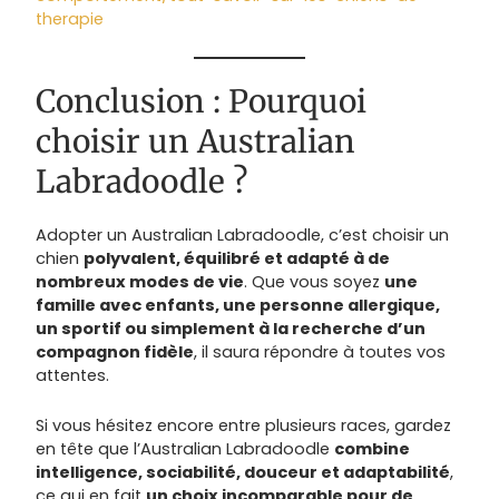
therapie
Conclusion : Pourquoi
choisir un Australian
Labradoodle ?
Adopter un Australian Labradoodle, c’est choisir un
chien
polyvalent, équilibré et adapté à de
nombreux modes de vie
. Que vous soyez
une
famille avec enfants, une personne allergique,
un sportif ou simplement à la recherche d’un
compagnon fidèle
, il saura répondre à toutes vos
attentes.
Si vous hésitez encore entre plusieurs races, gardez
en tête que l’Australian Labradoodle
combine
intelligence, sociabilité, douceur et adaptabilité
,
ce qui en fait
un choix incomparable pour de