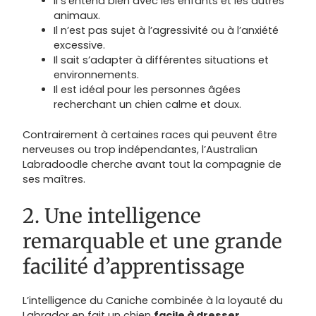
Il s’entend bien avec les enfants et les autres
animaux.
Il n’est pas sujet à l’agressivité ou à l’anxiété
excessive.
Il sait s’adapter à différentes situations et
environnements.
Il est idéal pour les personnes âgées
recherchant un chien calme et doux.
Contrairement à certaines races qui peuvent être
nerveuses ou trop indépendantes, l’Australian
Labradoodle cherche avant tout la compagnie de
ses maîtres.
2. Une intelligence
remarquable et une grande
facilité d’apprentissage
L’intelligence du Caniche combinée à la loyauté du
Labrador en fait un chien
facile à dresser
.