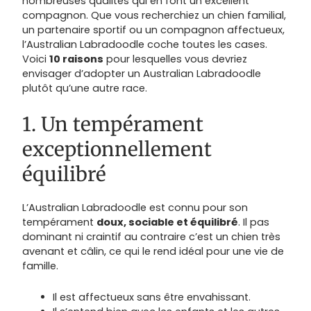
nombreuses qualités qui en font un excellent
compagnon. Que vous recherchiez un chien familial,
un partenaire sportif ou un compagnon affectueux,
l’Australian Labradoodle coche toutes les cases.
Voici
10 raisons
pour lesquelles vous devriez
envisager d’adopter un Australian Labradoodle
plutôt qu’une autre race.
1. Un tempérament
exceptionnellement
équilibré
L’Australian Labradoodle est connu pour son
tempérament
doux, sociable et équilibré
. Il pas
dominant ni craintif au contraire c’est un chien très
avenant et câlin, ce qui le rend idéal pour une vie de
famille.
Il est affectueux sans être envahissant.